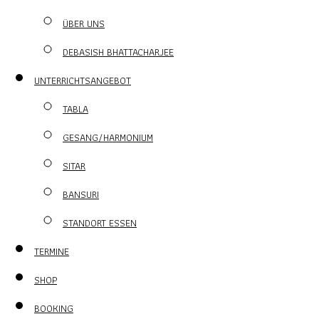
ÜBER UNS
DEBASISH BHATTACHARJEE
UNTERRICHTSANGEBOT
TABLA
GESANG/HARMONIUM
SITAR
BANSURI
STANDORT ESSEN
TERMINE
SHOP
BOOKING